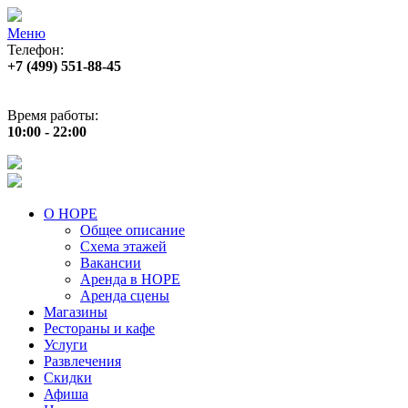
Меню
Телефон:
+7 (499) 551‑88‑45
Адрес:
г.Москва, пр‑т Андропова, д.22
Время работы:
10:00 - 22:00
О НОРЕ
Общее описание
Схема этажей
Вакансии
Аренда в НОРЕ
Аренда сцены
Магазины
Рестораны и кафе
Услуги
Развлечения
Скидки
Афиша