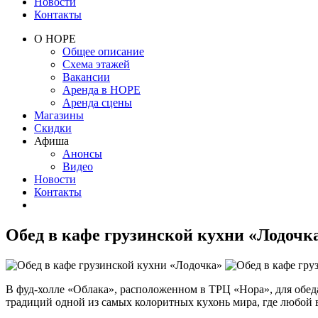
Новости
Контакты
О НОРЕ
Общее описание
Схема этажей
Вакансии
Аренда в НОРЕ
Аренда сцены
Магазины
Скидки
Афиша
Анонсы
Видео
Новости
Контакты
Обед в кафе грузинской кухни «Лодочк
В фуд-холле «Облака», расположенном в ТРЦ «Нора», для обед
традиций одной из самых колоритных кухонь мира, где любой