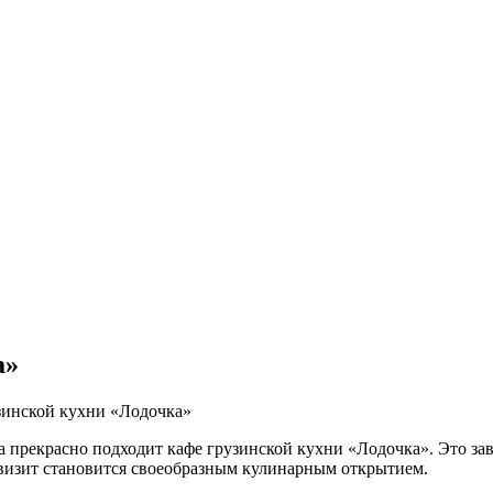
а»
а прекрасно подходит кафе грузинской кухни «Лодочка». Это зав
 визит становится своеобразным кулинарным открытием.