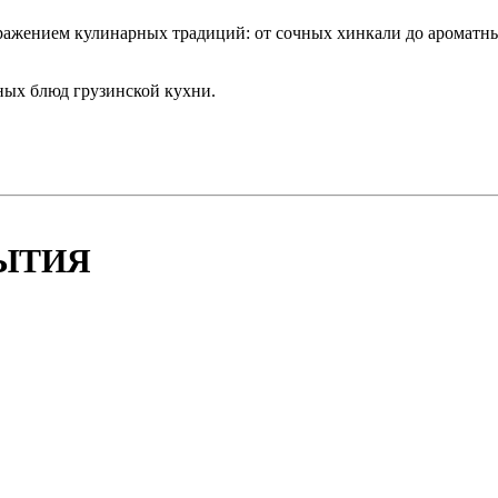
ражением кулинарных традиций: от сочных хинкали до ароматны
ных блюд грузинской кухни.
БЫТИЯ