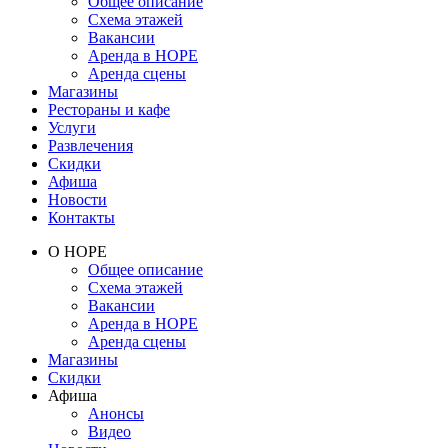
Общее описание
Схема этажей
Вакансии
Аренда в НОРЕ
Аренда сцены
Магазины
Рестораны и кафе
Услуги
Развлечения
Скидки
Афиша
Новости
Контакты
О НОРЕ
Общее описание
Схема этажей
Вакансии
Аренда в НОРЕ
Аренда сцены
Магазины
Скидки
Афиша
Анонсы
Видео