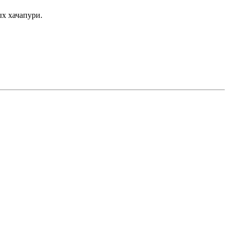
х хачапури.