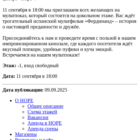
11 сентября в 18:00 мы приглашаем всех желающих на
мультпоказ, который состоится на цокольном этаже. Вас ждёт
трогательный испанский мультфильм «Фердинанд» – история
о настоящей преданности и дружбе.
Присоединяйтесь к нам и проведите время с пользой в нашем
импровизированном кинозале, где каждого посетителя ждёт
вкусный попкорн, удобные пуфики и куча эмоций.
Встречаемся на нашем мультпоказе!
Этаж:
-1, вход свободный
Дата:
11 сентября в 18:00
Дата публикации:
09.09.2025
О НОРЕ
Общее описание
Схема этажей
Вакансии
Аренда в НОРЕ
Аренда сцены
Магазины
Рестораны и кафе