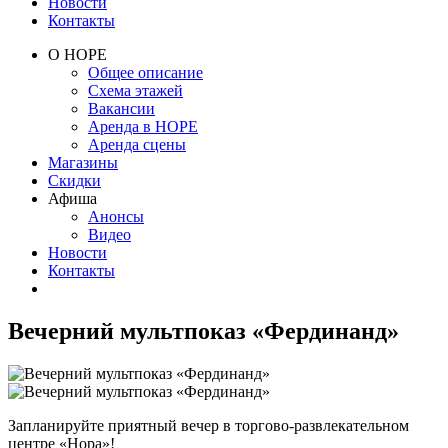
Новости
Контакты
О НОРЕ
Общее описание
Схема этажей
Вакансии
Аренда в НОРЕ
Аренда сцены
Магазины
Скидки
Афиша
Анонсы
Видео
Новости
Контакты
Вечерний мультпоказ «Фердинанд»
Запланируйте приятный вечер в торгово-развлекательном
центре «Нора»!