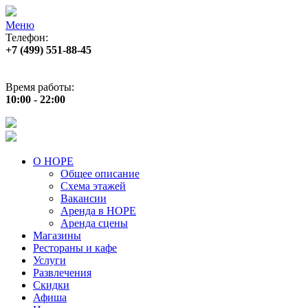
Меню
Телефон:
+7 (499) 551‑88‑45
Адрес:
г.Москва, пр‑т Андропова, д.22
Время работы:
10:00 - 22:00
О НОРЕ
Общее описание
Схема этажей
Вакансии
Аренда в НОРЕ
Аренда сцены
Магазины
Рестораны и кафе
Услуги
Развлечения
Скидки
Афиша