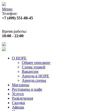
Меню
Телефон:
+7 (499) 551‑88‑45
Адрес:
г.Москва, пр‑т Андропова, д.22
Время работы:
10:00 - 22:00
О НОРЕ
Общее описание
Схема этажей
Вакансии
Аренда в НОРЕ
Аренда сцены
Магазины
Рестораны и кафе
Услуги
Развлечения
Скидки
Афиша