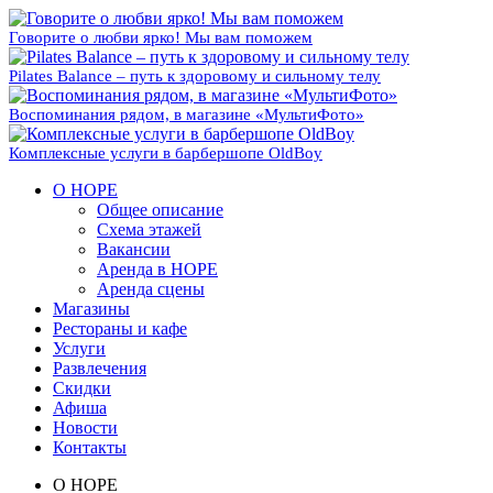
Говорите о любви ярко! Мы вам поможем
Pilates Balance – путь к здоровому и сильному телу
Воспоминания рядом, в магазине «МультиФото»
Комплексные услуги в барбершопе OldBoy
О НОРЕ
Общее описание
Схема этажей
Вакансии
Аренда в НОРЕ
Аренда сцены
Магазины
Рестораны и кафе
Услуги
Развлечения
Скидки
Афиша
Новости
Контакты
О НОРЕ