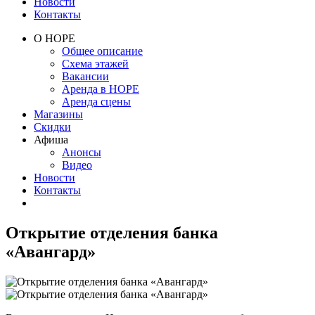
Новости
Контакты
О НОРЕ
Общее описание
Схема этажей
Вакансии
Аренда в НОРЕ
Аренда сцены
Магазины
Скидки
Афиша
Анонсы
Видео
Новости
Контакты
Открытие отделения банка
«Авангард»