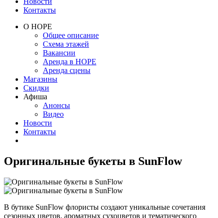
Новости
Контакты
О НОРЕ
Общее описание
Схема этажей
Вакансии
Аренда в НОРЕ
Аренда сцены
Магазины
Скидки
Афиша
Анонсы
Видео
Новости
Контакты
Оригинальные букеты в SunFlow
В бутике SunFlow флористы создают уникальные сочетания
сезонных цветов, ароматных сухоцветов и тематического