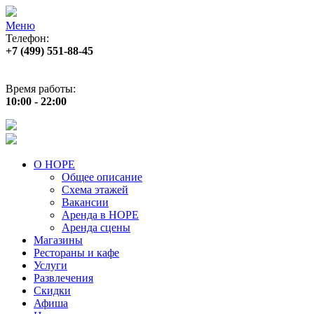
Меню
Телефон:
+7 (499) 551‑88‑45
Адрес:
г.Москва, пр‑т Андропова, д.22
Время работы:
10:00 - 22:00
О НОРЕ
Общее описание
Схема этажей
Вакансии
Аренда в НОРЕ
Аренда сцены
Магазины
Рестораны и кафе
Услуги
Развлечения
Скидки
Афиша