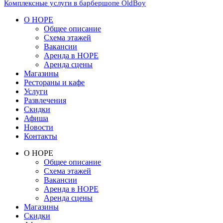
Комплексные услуги в барбершопе OldBoy
О НОРЕ
Общее описание
Схема этажей
Вакансии
Аренда в НОРЕ
Аренда сцены
Магазины
Рестораны и кафе
Услуги
Развлечения
Скидки
Афиша
Новости
Контакты
О НОРЕ
Общее описание
Схема этажей
Вакансии
Аренда в НОРЕ
Аренда сцены
Магазины
Скидки