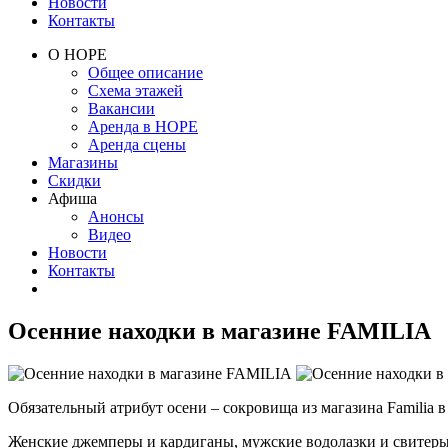
Новости
Контакты
О НОРЕ
Общее описание
Схема этажей
Вакансии
Аренда в НОРЕ
Аренда сцены
Магазины
Скидки
Афиша
Анонсы
Видео
Новости
Контакты
Осенние находки в магазине FAMILIA
Обязательный атрибут осени – сокровища из магазина Familia 
Женские джемперы и кардиганы, мужские водолазки и свитеры 