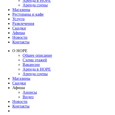
Аренда в НОРЕ
Аренда сцены
Магазины
Рестораны и кафе
Услуги
Развлечения
Скидки
Афиша
Новости
Контакты
О НОРЕ
Общее описание
Схема этажей
Вакансии
Аренда в НОРЕ
Аренда сцены
Магазины
Скидки
Афиша
Анонсы
Видео
Новости
Контакты