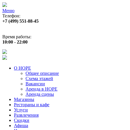
Меню
Телефон:
+7 (499) 551‑88‑45
Адрес:
г.Москва, пр‑т Андропова, д.22
Время работы:
10:00 - 22:00
О НОРЕ
Общее описание
Схема этажей
Вакансии
Аренда в НОРЕ
Аренда сцены
Магазины
Рестораны и кафе
Услуги
Развлечения
Скидки
Афиша