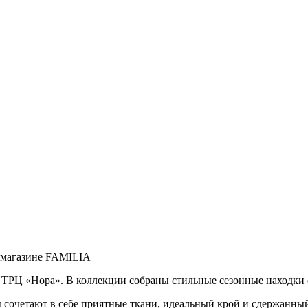
в ТРЦ «Нора». В коллекции собраны стильные сезонные находки о
сочетают в себе приятные ткани, идеальный крой и сдержанный