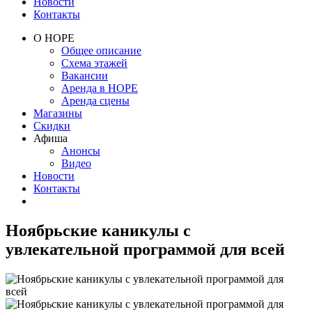
Новости
Контакты
О НОРЕ
Общее описание
Схема этажей
Вакансии
Аренда в НОРЕ
Аренда сцены
Магазины
Скидки
Афиша
Анонсы
Видео
Новости
Контакты
Ноябрьские каникулы с
увлекательной программой для всей