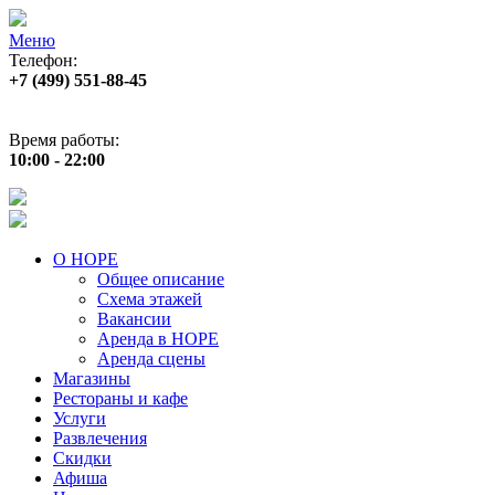
Меню
Телефон:
+7 (499) 551‑88‑45
Адрес:
г.Москва, пр‑т Андропова, д.22
Время работы:
10:00 - 22:00
О НОРЕ
Общее описание
Схема этажей
Вакансии
Аренда в НОРЕ
Аренда сцены
Магазины
Рестораны и кафе
Услуги
Развлечения
Скидки
Афиша