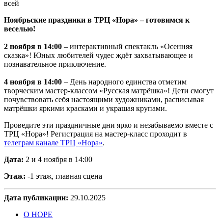
Ноябрьские праздники в ТРЦ «Нора» – готовимся к
веселью!
2 ноября в 14:00
– интерактивный спектакль «Осенняя
сказка»! Юных любителей чудес ждёт захватывающее и
познавательное приключение.
4 ноября в 14:00
– День народного единства отметим
творческим мастер-классом «Русская матрёшка»! Дети смогут
почувствовать себя настоящими художниками, расписывая
матрёшки яркими красками и украшая крупами.
Проведите эти праздничные дни ярко и незабываемо вместе с
ТРЦ «Нора»! Регистрация на мастер-класс проходит в
телеграм канале ТРЦ «Нора»
.
Дата:
2 и 4 ноября в 14:00
Этаж:
-1 этаж, главная сцена
Дата публикации:
29.10.2025
О НОРЕ