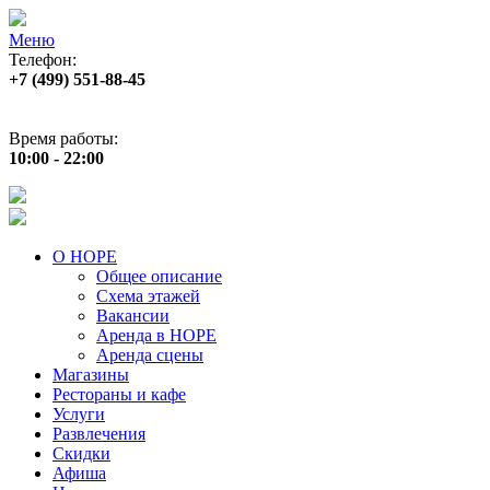
Меню
Телефон:
+7 (499) 551‑88‑45
Адрес:
г.Москва, пр‑т Андропова, д.22
Время работы:
10:00 - 22:00
О НОРЕ
Общее описание
Схема этажей
Вакансии
Аренда в НОРЕ
Аренда сцены
Магазины
Рестораны и кафе
Услуги
Развлечения
Скидки
Афиша