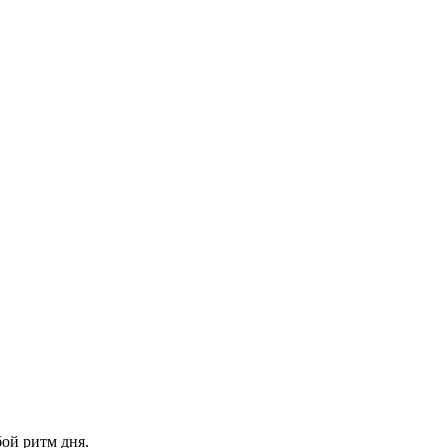
ой ритм дня.