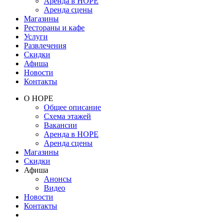
Аренда в НОРЕ
Аренда сцены
Магазины
Рестораны и кафе
Услуги
Развлечения
Скидки
Афиша
Новости
Контакты
О НОРЕ
Общее описание
Схема этажей
Вакансии
Аренда в НОРЕ
Аренда сцены
Магазины
Скидки
Афиша
Анонсы
Видео
Новости
Контакты