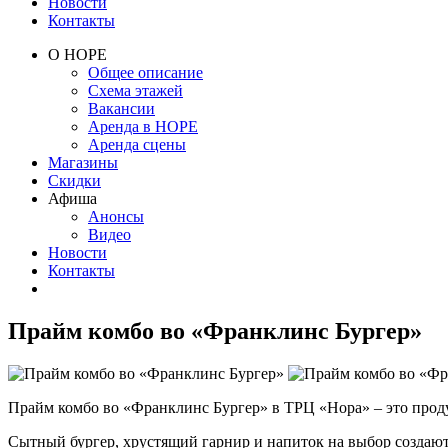
Новости
Контакты
О НОРЕ
Общее описание
Схема этажей
Вакансии
Аренда в НОРЕ
Аренда сцены
Магазины
Скидки
Афиша
Анонсы
Видео
Новости
Контакты
Прайм комбо во «Франклинс Бургер»
Прайм комбо во «Франклинс Бургер» в ТРЦ «Нора» – это проду
Сытный бургер, хрустящий гарнир и напиток на выбор создают