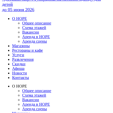
детей
до
05 июня 2026
О НОРЕ
Общее описание
Схема этажей
Вакансии
Аренда в НОРЕ
Аренда сцены
Магазины
Рестораны и кафе
Услуги
Развлечения
Скидки
Афиша
Новости
Контакты
О НОРЕ
Общее описание
Схема этажей
Вакансии
Аренда в НОРЕ
Аренда сцены