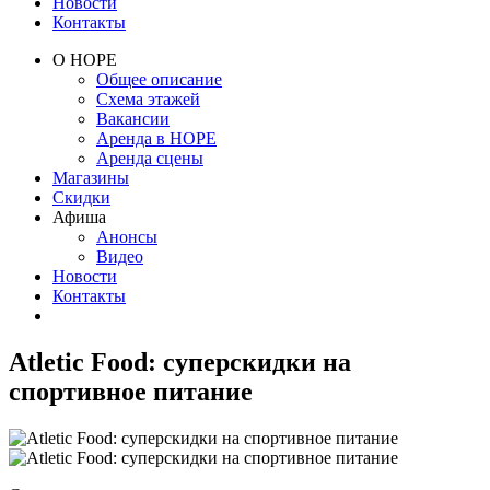
Новости
Контакты
О НОРЕ
Общее описание
Схема этажей
Вакансии
Аренда в НОРЕ
Аренда сцены
Магазины
Скидки
Афиша
Анонсы
Видео
Новости
Контакты
Atletic Food: суперскидки на
спортивное питание