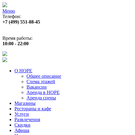
Меню
Телефон:
+7 (499) 551‑88‑45
Адрес:
г.Москва, пр‑т Андропова, д.22
Время работы:
10:00 - 22:00
О НОРЕ
Общее описание
Схема этажей
Вакансии
Аренда в НОРЕ
Аренда сцены
Магазины
Рестораны и кафе
Услуги
Развлечения
Скидки
Афиша