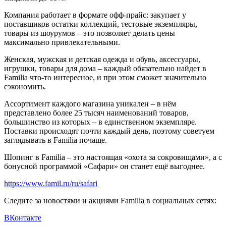
Компания работает в формате офф-прайс: закупает у
поставщиков остатки коллекций, тестовые экземпляры,
товары из шоурумов – это позволяет делать цены
максимально привлекательными.
Женская, мужская и детская одежда и обувь, аксессуары,
игрушки, товары для дома – каждый обязательно найдет в
Familia что-то интересное, и при этом сможет значительно
сэкономить.
Ассортимент каждого магазина уникален – в нём
представлено более 25 тысяч наименований товаров,
большинство из которых – в единственном экземпляре.
Поставки происходят почти каждый день, поэтому советуем
заглядывать в Familia почаще.
Шопинг в Familia – это настоящая «охота за сокровищами», а с
бонусной программой «Сафари» он станет ещё выгоднее.
https://www.famil.ru/ru/safari
Следите за новостями и акциями Familia в социальных сетях:
ВКонтакте