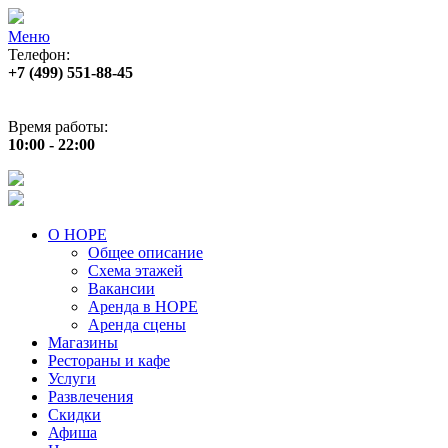
Меню
Телефон:
+7 (499) 551‑88‑45
Адрес:
г.Москва, пр‑т Андропова, д.22
Время работы:
10:00 - 22:00
О НОРЕ
Общее описание
Схема этажей
Вакансии
Аренда в НОРЕ
Аренда сцены
Магазины
Рестораны и кафе
Услуги
Развлечения
Скидки
Афиша