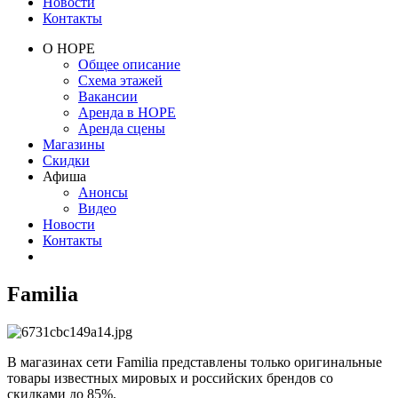
Новости
Контакты
О НОРЕ
Общее описание
Схема этажей
Вакансии
Аренда в НОРЕ
Аренда сцены
Магазины
Скидки
Афиша
Анонсы
Видео
Новости
Контакты
Familia
В магазинах сети Familia представлены только оригинальные
товары известных мировых и российских брендов со
скидками до 85%.