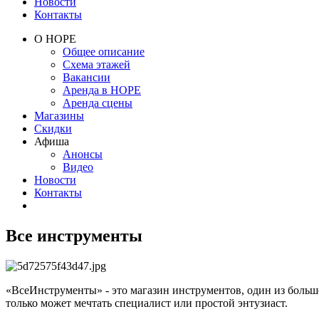
Новости
Контакты
О НОРЕ
Общее описание
Схема этажей
Вакансии
Аренда в НОРЕ
Аренда сцены
Магазины
Скидки
Афиша
Анонсы
Видео
Новости
Контакты
Все инструменты
«ВсеИнструменты» - это магазин инструментов, один из большо
только может мечтать специалист или простой энтузиаст.