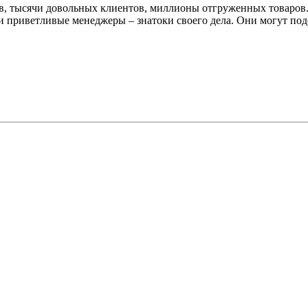
нов, тысячи довольных клиентов, миллионы отгруженных товаров
 приветливые менеджеры – знатоки своего дела. Они могут подоб