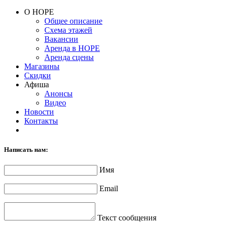
О НОРЕ
Общее описание
Схема этажей
Вакансии
Аренда в НОРЕ
Аренда сцены
Магазины
Скидки
Афиша
Анонсы
Видео
Новости
Контакты
Написать нам:
Имя
Email
Текст сообщения