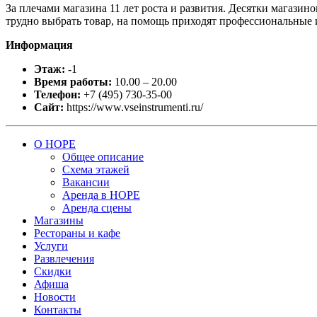
За плечами магазина 11 лет роста и развития. Десятки магази
трудно выбрать товар, на помощь приходят профессиональные и
Информация
Этаж:
-1
Время работы:
10.00 – 20.00
Телефон:
+7 (495) 730-35-00
Сайт:
https://www.vseinstrumenti.ru/
О НОРЕ
Общее описание
Схема этажей
Вакансии
Аренда в НОРЕ
Аренда сцены
Магазины
Рестораны и кафе
Услуги
Развлечения
Скидки
Афиша
Новости
Контакты