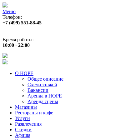
Меню
Телефон:
+7 (499) 551‑88‑45
Адрес:
г.Москва, пр‑т Андропова, д.22
Время работы:
10:00 - 22:00
О НОРЕ
Общее описание
Схема этажей
Вакансии
Аренда в НОРЕ
Аренда сцены
Магазины
Рестораны и кафе
Услуги
Развлечения
Скидки
Афиша