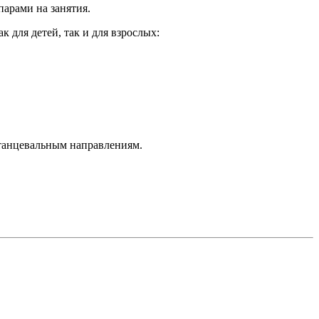
арами на занятия.
 для детей, так и для взрослых:
 танцевальным направлениям.