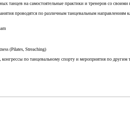
ых танцев на самостоятельные практики и тренеров со своими п
анятия проводятся по различным танцевальным направлениям как
-am
ss (Pilates, Streaching)
, конгрессы по танцевальному спорту и мероприятия по другим