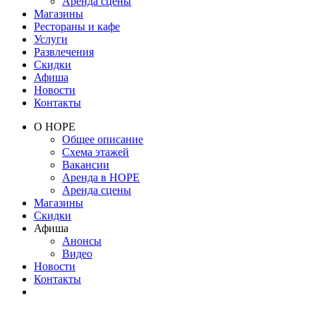
Аренда сцены
Магазины
Рестораны и кафе
Услуги
Развлечения
Скидки
Афиша
Новости
Контакты
О НОРЕ
Общее описание
Схема этажей
Вакансии
Аренда в НОРЕ
Аренда сцены
Магазины
Скидки
Афиша
Анонсы
Видео
Новости
Контакты