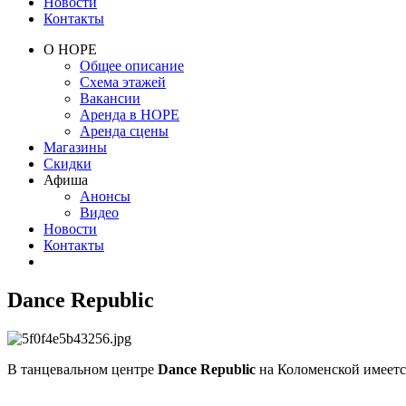
Новости
Контакты
О НОРЕ
Общее описание
Схема этажей
Вакансии
Аренда в НОРЕ
Аренда сцены
Магазины
Скидки
Афиша
Анонсы
Видео
Новости
Контакты
Dance Republic
В танцевальном центре
Dance Republic
на Коломенской имеется