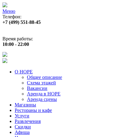
Меню
Телефон:
+7 (499) 551‑88‑45
Адрес:
г.Москва, пр‑т Андропова, д.22
Время работы:
10:00 - 22:00
О НОРЕ
Общее описание
Схема этажей
Вакансии
Аренда в НОРЕ
Аренда сцены
Магазины
Рестораны и кафе
Услуги
Развлечения
Скидки
Афиша