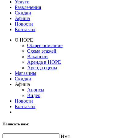
Услуги
Развлечения
Скидки
Афиша
Новости
Контакты
О НОРЕ
Общее описание
Схема этажей
Вакансии
Аренда в НОРЕ
Аренда сцены
Магазины
Скидки
Афиша
Анонсы
Видео
Новости
Контакты
Написать нам:
Имя