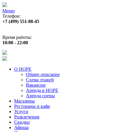
Меню
Телефон:
+7 (499) 551‑88‑45
Адрес:
г.Москва, пр‑т Андропова, д.22
Время работы:
10:00 - 22:00
О НОРЕ
Общее описание
Схема этажей
Вакансии
Аренда в НОРЕ
Аренда сцены
Магазины
Рестораны и кафе
Услуги
Развлечения
Скидки
Афиша