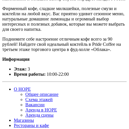
Фирменный кофе, сладкие милкшейки, полезные смузи и
коктейли на любой вкус. Вас приятно удивит сезонное меню,
натуральные домашние лимонады и огромный выбор
интересных и полезных добавок, которые вы можете выбрать
для своего напитка.
Поднимите себе настроение отличным кофе всего за 90
рублей! Найдите свой идеальный коктейль в Pride Coffee на
третьем этаже торгового центра в фуд-холле «Облака».
Информация
Этаж:
3
Время работы:
10:00-22:00
О НОРЕ
Общее описание
Схема этажей
Вакансии
Аренда в НОРЕ
Аренда сцены
Магазины
Рестораны и кафе