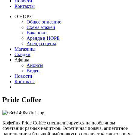
Новости
Контакты
О НОРЕ
Общее описание
Схема этажей
Вакансии
Аренда в НОРЕ
Аренда сцены
Магазины
Скидки
Афиша
Анонсы
Видео
Новости
Контакты
Pride Coffee
Кофейня Pride Coffee специализируется на необычном
сочетании разных напитков. Эстетичная подача, аппетитное
наполнение и большой выбор вкусов порадует каждого гостя.